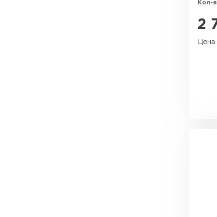
Кол-в
2 
Цена 