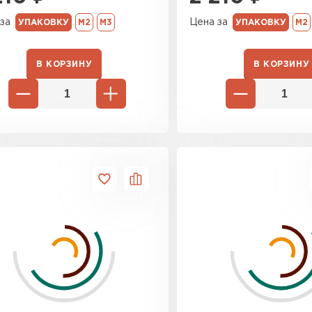
Утеплител
за
Цена за
УПАКОВКУ
М2
М3
УПАКОВКУ
М2
ПЕРЕЙ
В КОРЗИНУ
В КОРЗИНУ
Утеплитель
ПЕРЕЙ
Утеплител
ПЕРЕЙ
Рулонная 