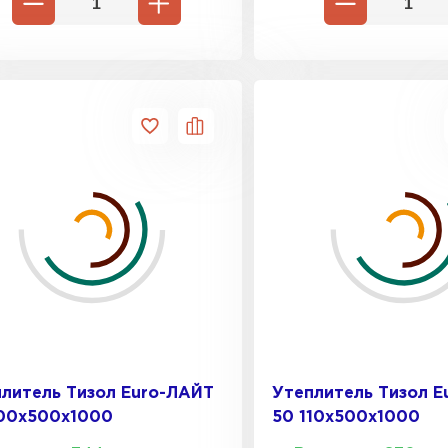
Утеплител
ПЕРЕЙ
Гипсокарт
ПЕРЕЙ
Сэндвич-п
ПЕРЕЙ
литель Тизол Euro-ЛАЙТ
Утеплитель Тизол E
100х500х1000
50 110х500х1000
Утеплитель