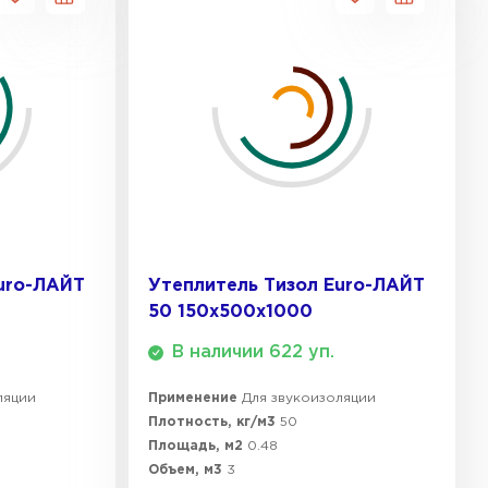
uro-ЛАЙТ
Утеплитель Тизол Euro-ЛАЙТ
50 150х500х1000
В наличии 622 уп.
ляции
Применение
Для звукоизоляции
Плотность, кг/м3
50
Площадь, м2
0.48
Объем, м3
3