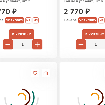
о в упаковке, шт
7
Кол-во в упаковке, шт
6
770
₽
2 770
₽
за
Цена за
УПАКОВКУ
М2
М3
УПАКОВКУ
М2
В КОРЗИНУ
В КОРЗИНУ