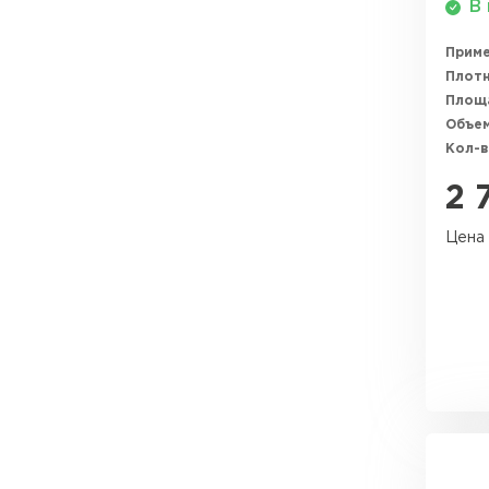
В 
ПЕРЕЙТИ
Прим
Плотн
Площ
Объем
Кол-в
2 
Цена 