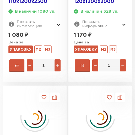
110х1200х2500
120х1200х2000
В наличии 1080 уп.
В наличии 628 уп.
Показать
Показать
информацию
информацию
1 080
₽
1 170
₽
Цена за
Цена за
УПАКОВКУ
М2
М3
УПАКОВКУ
М2
М3