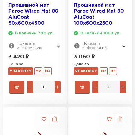
Прошивной мат
Прошивной мат
Paroc Wired Mat 80
Paroc Wired Mat 80
AluCoat
AluCoat
50х600х4500
100х600х2500
В наличии 700 уп.
В наличии 1068 уп.
Показать
Показать
информацию
информацию
3 420
₽
3 060
₽
Цена за
Цена за
УПАКОВКУ
М2
М3
УПАКОВКУ
М2
М3