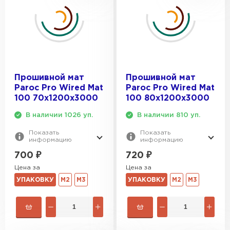
Прошивной мат
Прошивной мат
Paroc Pro Wired Mat
Paroc Pro Wired Mat
100 70х1200х3000
100 80х1200х3000
В наличии 1026 уп.
В наличии 810 уп.
Показать
Показать
информацию
информацию
700
₽
720
₽
Цена за
Цена за
УПАКОВКУ
М2
М3
УПАКОВКУ
М2
М3