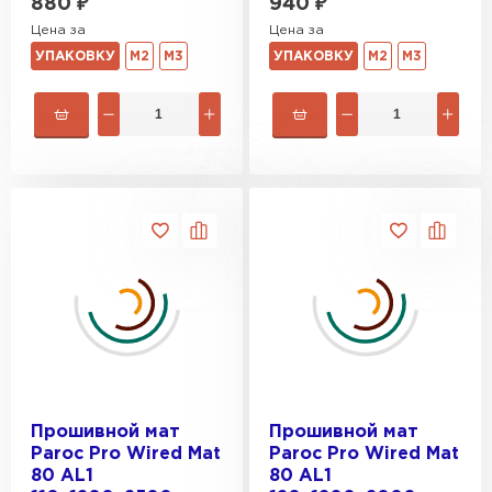
880
₽
940
₽
Цена за
Цена за
УПАКОВКУ
М2
М3
УПАКОВКУ
М2
М3
Прошивной мат
Прошивной мат
Paroc Pro Wired Mat
Paroc Pro Wired Mat
80 AL1
80 AL1