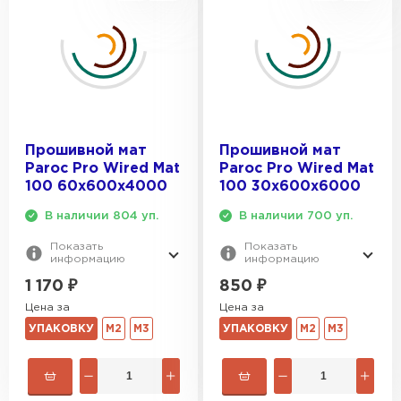
Прошивной мат
Прошивной мат
Paroc Pro Wired Mat
Paroc Pro Wired Mat
100 60х600х4000
100 30х600х6000
В наличии 804 уп.
В наличии 700 уп.
Показать
Показать
информацию
информацию
1 170
₽
850
₽
Цена за
Цена за
УПАКОВКУ
М2
М3
УПАКОВКУ
М2
М3