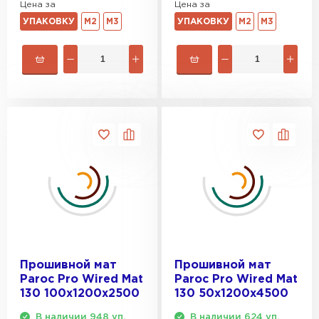
Цена за
Цена за
УПАКОВКУ
М2
М3
УПАКОВКУ
М2
М3
Гипсокартон
ПЕРЕЙТИ
Утеплитель Неман
ПЕРЕЙТИ
Сэндвич-панели
ПЕРЕЙТИ
Прошивной мат
Прошивной мат
Paroc Pro Wired Mat
Paroc Pro Wired Mat
Утеплитель Baswool
130 100х1200х2500
130 50х1200х4500
В наличии 948 уп.
В наличии 624 уп.
ПЕРЕЙТИ