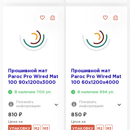
Прошивной мат
Прошивной мат
Paroc Pro Wired Mat
Paroc Pro Wired Mat
100 90х1200х3000
100 60х1200х4000
В наличии 700 уп.
В наличии 894 уп.
Показать
Показать
информацию
информацию
810
₽
850
₽
Цена за
Цена за
УПАКОВКУ
М2
М3
УПАКОВКУ
М2
М3