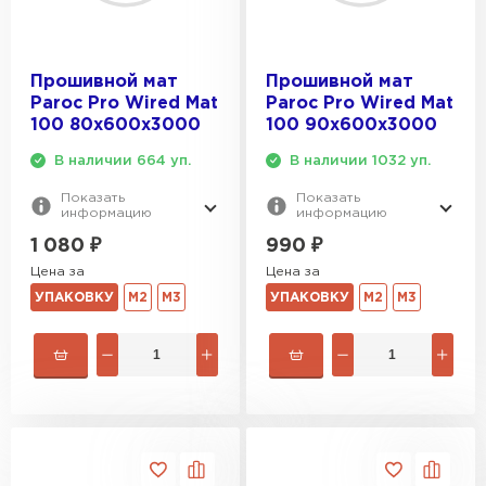
Прошивной мат
Прошивной мат
Paroc Pro Wired Mat
Paroc Pro Wired Mat
100 80х600х3000
100 90х600х3000
В наличии 664 уп.
В наличии 1032 уп.
Показать
Показать
информацию
информацию
1 080
₽
990
₽
Цена за
Цена за
УПАКОВКУ
М2
М3
УПАКОВКУ
М2
М3