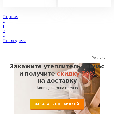
Первая
«
1
2
»
Последняя
Реклама
Закажите утеплитель сейчас
и получите
скидку 30%
на доставку
Акция до конца месяца
ЗАКАЗАТЬ СО СКИДКОЙ