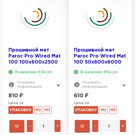
ПЕРЕЙТИ
Утеплитель Isoroc
ПЕРЕЙТИ
Прошивной мат
Прошивной мат
Paroc Pro Wired Mat
Paroc Pro Wired Mat
Утеплитель Isover
100 100х600х2500
100 50х600х6000
В наличии 634 уп.
В наличии 954 уп.
ПЕРЕЙТИ
Показать
Показать
информацию
информацию
Утеплитель Paroc
810
₽
610
₽
Цена за
Цена за
ПЕРЕЙТИ
УПАКОВКУ
М2
М3
УПАКОВКУ
М2
М3
Утеплитель Penoplex