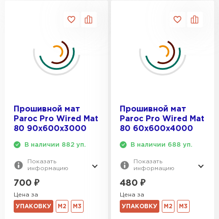
Прошивной мат
Прошивной мат
Paroc Pro Wired Mat
Paroc Pro Wired Mat
80 90х600х3000
80 60х600х4000
В наличии 882 уп.
В наличии 688 уп.
Показать
Показать
информацию
информацию
700
₽
480
₽
Цена за
Цена за
УПАКОВКУ
М2
М3
УПАКОВКУ
М2
М3