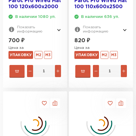
Paroc Pro Wired Mat
Paroc Pro Wired Mat
100 120х600х2000
100 110х600х2500
В наличии 1080 уп.
В наличии 636 уп.
Показать
Показать
информацию
информацию
700
₽
820
₽
Цена за
Цена за
УПАКОВКУ
М2
М3
УПАКОВКУ
М2
М3