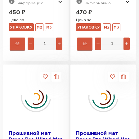
информацию
информацию
450
₽
470
₽
Цена за
Цена за
УПАКОВКУ
М2
М3
УПАКОВКУ
М2
М3
Прошивной мат
Прошивной мат