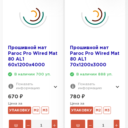
Прошивной мат
Прошивной мат
Paroc Pro Wired Mat
Paroc Pro Wired Mat
80 AL1
80 AL1
60х1200х4000
70х1200х3000
В наличии 700 уп.
В наличии 888 уп.
Показать
Показать
информацию
информацию
670
₽
780
₽
Цена за
Цена за
УПАКОВКУ
М2
М3
УПАКОВКУ
М2
М3