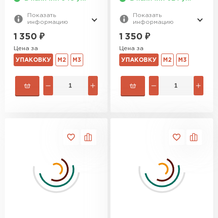
Показать
Показать
информацию
информацию
Утеплитель Izolife
1 350
₽
1 350
₽
Цена за
Цена за
ПЕРЕЙТИ
УПАКОВКУ
М2
М3
УПАКОВКУ
М2
М3
ВСЕ ПРОИЗВОДИТЕЛИ