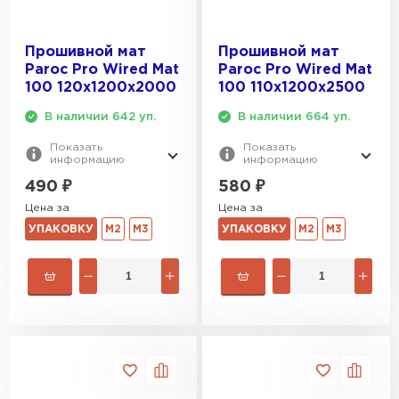
Прошивной мат
Прошивной мат
Paroc Pro Wired Mat
Paroc Pro Wired Mat
100 120х1200х2000
100 110х1200х2500
В наличии 642 уп.
В наличии 664 уп.
Показать
Показать
информацию
информацию
490
₽
580
₽
Цена за
Цена за
УПАКОВКУ
М2
М3
УПАКОВКУ
М2
М3