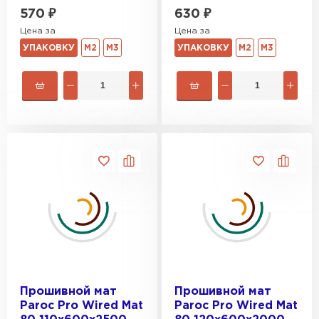
570
₽
630
₽
Цена за
Цена за
УПАКОВКУ
М2
М3
УПАКОВКУ
М2
М3
Прошивной мат
Прошивной мат
Paroc Pro Wired Mat
Paroc Pro Wired Mat