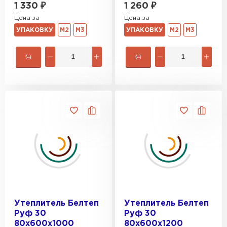
1 330
₽
1 260
₽
Гипсокартон
Цена за
Цена за
УПАКОВКУ
М2
М3
УПАКОВКУ
М2
М3
ПЕРЕЙТИ
Утеплитель Неман
ПЕРЕЙТИ
Сэндвич-панели
ПЕРЕЙТИ
Утеплитель Белтеп
Утеплитель Белтеп
Утеплитель Baswool
Руф 30
Руф 30
80х600х1000
80х600х1200
ПЕРЕЙТИ