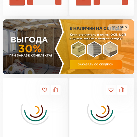
Утеплитель Изотек
ПЕРЕЙТИ
Утеплитель Юматекс
Реклама
Утеплитель Ruspanel
Утеплитель Теплекс
ПЕРЕЙТИ
Утеплитель Эковер
Утеплитель Hotrock
Утеплитель Дирок
ПЕРЕЙТИ
Утеплитель Белтеп
Утеплитель Xotpipe
ПЕРЕЙТИ
Утеплитель Тизол