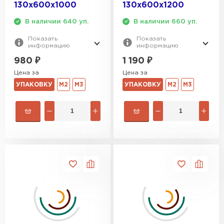
130х600х1000
130х600х1200
В наличии 640 уп.
В наличии 660 уп.
Показать
Показать
информацию
информацию
980
₽
1 190
₽
Цена за
Цена за
УПАКОВКУ
М2
М3
УПАКОВКУ
М2
М3