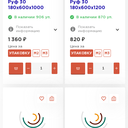
Руф 30
Руф 30
180х600х1000
180х600х1200
В наличии 906 уп.
В наличии 870 уп.
Показать
Показать
информацию
информацию
1 360
₽
820
₽
Цена за
Цена за
УПАКОВКУ
М2
М3
УПАКОВКУ
М2
М3