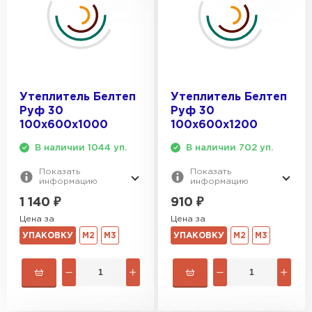
Утеплитель Белтеп
Утеплитель Белтеп
Руф 30
Руф 30
100х600х1000
100х600х1200
В наличии 1044 уп.
В наличии 702 уп.
Показать
Показать
информацию
информацию
1 140
₽
910
₽
Цена за
Цена за
УПАКОВКУ
М2
М3
УПАКОВКУ
М2
М3