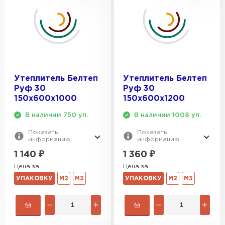
Утеплитель Белтеп
Утеплитель Белтеп
Руф 30
Руф 30
150х600х1000
150х600х1200
В наличии 750 уп.
В наличии 1008 уп.
Показать
Показать
информацию
информацию
1 140
₽
1 360
₽
Цена за
Цена за
УПАКОВКУ
М2
М3
УПАКОВКУ
М2
М3