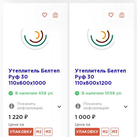
Утеплитель Белтеп
Утеплитель Белтеп
Руф 30
Руф 30
110х600х1000
110х600х1200
В наличии 658 уп.
В наличии 1098 уп.
Показать
Показать
информацию
информацию
1 220
₽
1 000
₽
Цена за
Цена за
УПАКОВКУ
М2
М3
УПАКОВКУ
М2
М3