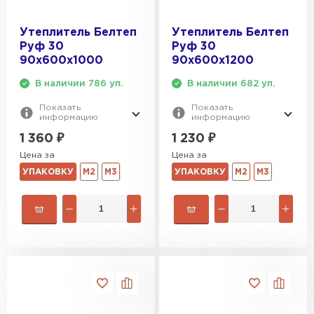
Утеплитель Белтеп
Утеплитель Белтеп
Руф 30
Руф 30
90х600х1000
90х600х1200
В наличии 786 уп.
В наличии 682 уп.
Показать
Показать
информацию
информацию
1 360
₽
1 230
₽
Цена за
Цена за
УПАКОВКУ
М2
М3
УПАКОВКУ
М2
М3