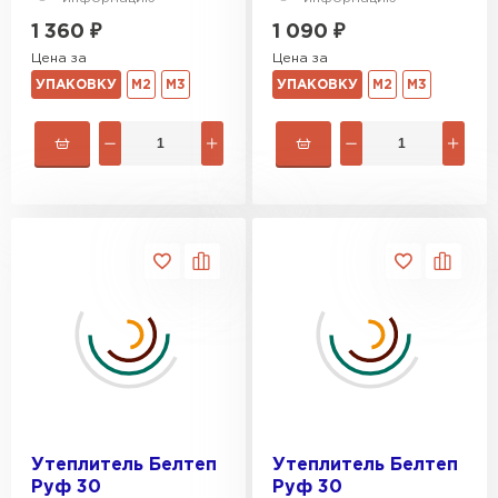
1 360
₽
1 090
₽
Цена за
Цена за
УПАКОВКУ
М2
М3
УПАКОВКУ
М2
М3
Утеплитель Белтеп
Утеплитель Белтеп
Руф 30
Руф 30