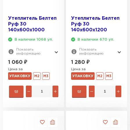
Утеплитель Белтеп
Утеплитель Белтеп
Руф 30
Руф 30
140х600х1000
140х600х1200
В наличии 1068 уп.
В наличии 670 уп.
Показать
Показать
информацию
информацию
1 060
₽
1 280
₽
Цена за
Цена за
УПАКОВКУ
М2
М3
УПАКОВКУ
М2
М3