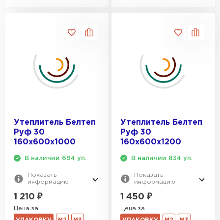
Утеплитель Белтеп
Утеплитель Белтеп
Руф 30
Руф 30
160х600х1000
160х600х1200
В наличии 694 уп.
В наличии 834 уп.
Показать
Показать
информацию
информацию
1 210
₽
1 450
₽
Цена за
Цена за