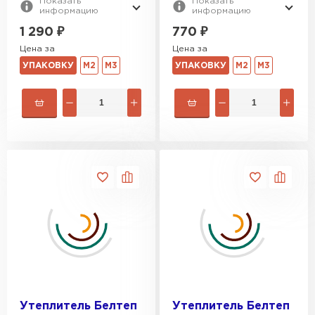
Показать
Показать
информацию
информацию
1 290
₽
770
₽
Цена за
Цена за
УПАКОВКУ
М2
М3
УПАКОВКУ
М2
М3
Утеплитель Белтеп
Утеплитель Белтеп