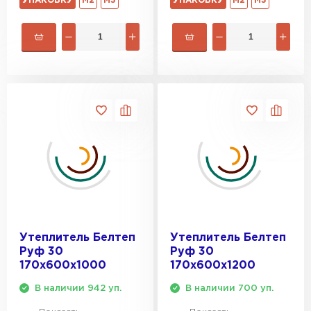
УПАКОВКУ
М2
М3
УПАКОВКУ
М2
М3
Утеплитель Белтеп
Утеплитель Белтеп
Руф 30
Руф 30
170х600х1000
170х600х1200
В наличии 942 уп.
В наличии 700 уп.