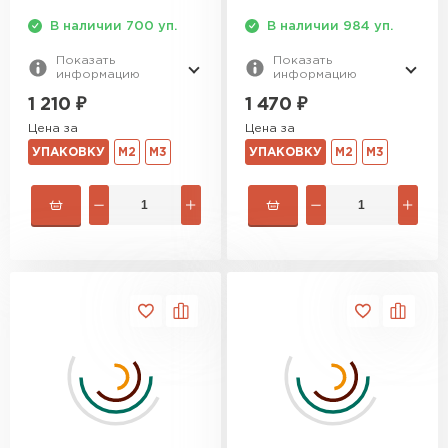
В наличии 700 уп.
В наличии 984 уп.
Утеплитель Izolife
Показать
Показать
информацию
информацию
1 210
₽
1 470
₽
ПЕРЕЙТИ
Цена за
Цена за
УПАКОВКУ
М2
М3
УПАКОВКУ
М2
М3
ВСЕ ПРОИЗВОДИТЕЛИ