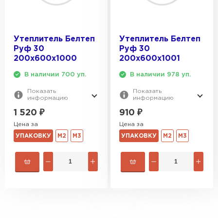
Утеплитель Белтеп
Утеплитель Белтеп
Руф 30
Руф 30
200х600х1000
200х600х1001
В наличии 700 уп.
В наличии 978 уп.
Показать
Показать
информацию
информацию
1 520
₽
910
₽
Цена за
Цена за
УПАКОВКУ
М2
М3
УПАКОВКУ
М2
М3