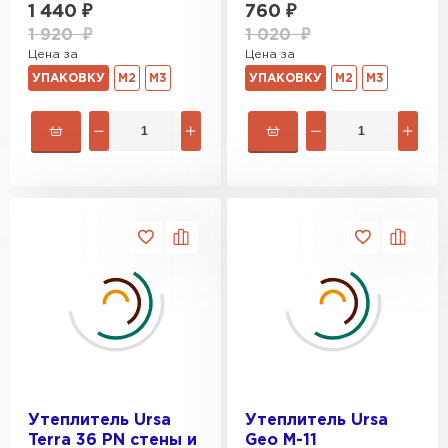
1 440
₽
760
₽
1 920
₽
1 020
₽
Цена за
Цена за
УПАКОВКУ
М2
М3
УПАКОВКУ
М2
М3
Утеплитель Ursa
Утеплитель Ursa
Terra 36 PN cтены и
Geo М-11