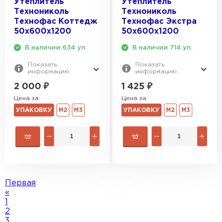
Утеплитель
Утеплитель
Технониколь
Технониколь
Технофас Коттедж
Технофас Экстра
50х600х1200
50х600х1200
В наличии 634 уп.
В наличии 714 уп.
Показать
Показать
информацию
информацию
2 000
₽
1 425
₽
Цена за
Цена за
УПАКОВКУ
М2
М3
УПАКОВКУ
М2
М3
Первая
«
1
2
3