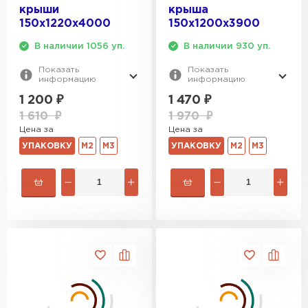
крыши
крыша
150х1220х4000
150х1200х3900
В наличии 1056 уп.
В наличии 930 уп.
Показать
Показать
информацию
информацию
1 200
₽
1 470
₽
1 610
₽
1 970
₽
Цена за
Цена за
УПАКОВКУ
М2
М3
УПАКОВКУ
М2
М3