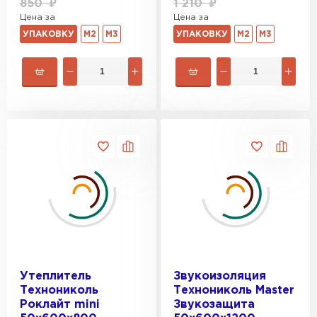
850
₽
1 210
₽
Цена за
Цена за
УПАКОВКУ
М2
М3
УПАКОВКУ
М2
М3
Утеплитель
Звукоизоляция
Технониколь
Технониколь Master
Роклайт mini
Звукозащита