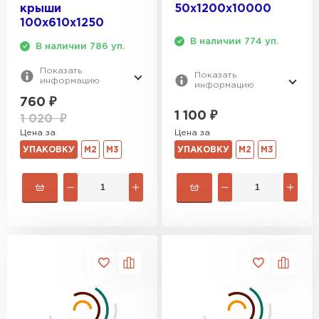
крыши
50х1200х10000
100х610х1250
В наличии 774 уп.
В наличии 786 уп.
Показать
Показать
информацию
информацию
760
₽
1 100
₽
1 020
₽
Цена за
Цена за
УПАКОВКУ
М2
М3
УПАКОВКУ
М2
М3