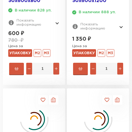
50х600х800
50х600х1200
В наличии 828 уп.
В наличии 888 уп.
Показать
Показать
информацию
информацию
600
₽
1 350
₽
780
₽
Цена за
Цена за
УПАКОВКУ
М2
М3
УПАКОВКУ
М2
М3