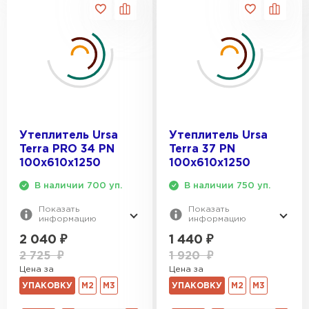
Утеплитель Ursa
Утеплитель Ursa
Terra PRO 34 PN
Terra 37 PN
100х610х1250
100х610х1250
В наличии 700 уп.
В наличии 750 уп.
Показать
Показать
информацию
информацию
2 040
₽
1 440
₽
2 725
₽
1 920
₽
Цена за
Цена за
УПАКОВКУ
М2
М3
УПАКОВКУ
М2
М3