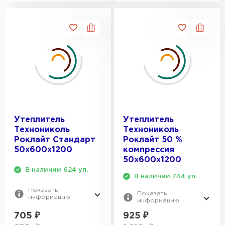
Утеплитель
Утеплитель
Технониколь
Технониколь
Роклайт Стандарт
Роклайт 50 %
50х600х1200
компрессия
50х600х1200
В наличии 624 уп.
В наличии 744 уп.
Показать
Показать
информацию
информацию
705
₽
925
₽