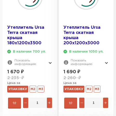
Утеплитель Ursa
Утеплитель Ursa
Terra скатная
Terra скатная
крыша
крыша
180х1200х3500
200х1200х3000
В наличии 700 уп.
В наличии 1050 уп.
Показать
Показать
информацию
информацию
1 670
₽
1 690
₽
2 235
₽
2 260
₽
Цена за
Цена за
УПАКОВКУ
М2
М3
УПАКОВКУ
М2
М3