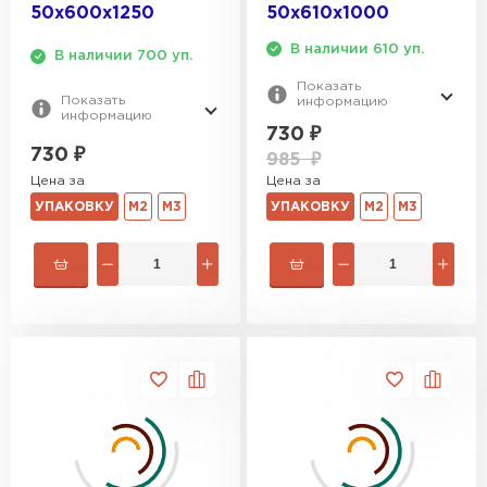
50х600х1250
50х610х1000
В наличии 610 уп.
Утеплитель Izolife
В наличии 700 уп.
Показать
Показать
информацию
ПЕРЕЙТИ
информацию
730
₽
730
₽
985
₽
Цена за
Цена за
ВСЕ ПРОИЗВОДИТЕЛИ
УПАКОВКУ
М2
М3
УПАКОВКУ
М2
М3