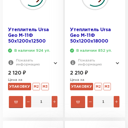
Утеплитель Ursa
Утеплитель Ursa
Geo М-11Ф
Geo М-11Ф
50х1200х12500
50х1200х18000
В наличии 924 уп.
В наличии 852 уп.
Показать
Показать
информацию
информацию
2 120
₽
2 210
₽
Цена за
Цена за
УПАКОВКУ
М2
М3
УПАКОВКУ
М2
М3