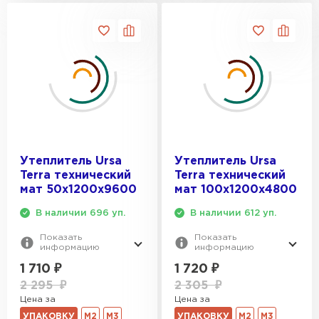
Утеплитель Ursa
Утеплитель Ursa
Terra технический
Terra технический
мат 50х1200х9600
мат 100х1200х4800
В наличии 696 уп.
В наличии 612 уп.
Показать
Показать
информацию
информацию
1 710
₽
1 720
₽
2 295
₽
2 305
₽
Цена за
Цена за
УПАКОВКУ
М2
М3
УПАКОВКУ
М2
М3