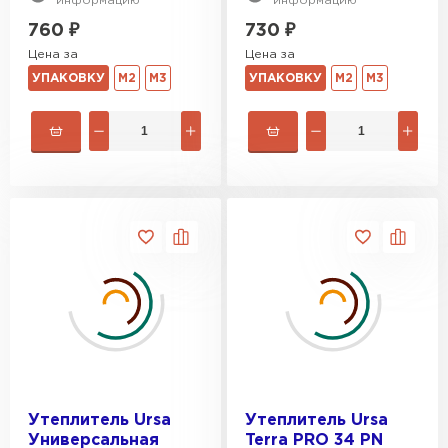
информацию
информацию
Гипсокартон
760
₽
730
₽
Цена за
Цена за
ПЕРЕЙТИ
УПАКОВКУ
М2
М3
УПАКОВКУ
М2
М3
Утеплитель Неман
ПЕРЕЙТИ
Сэндвич-панели
ПЕРЕЙТИ
Утеплитель Baswool
Утеплитель Ursa
Утеплитель Ursa
ПЕРЕЙТИ
Универсальная
Terra PRO 34 PN