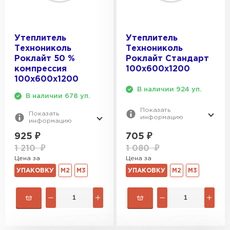
Утеплитель
Утеплитель
Технониколь
Технониколь
Роклайт 50 %
Роклайт Стандарт
компрессия
100х600х1200
100х600х1200
В наличии 924 уп.
В наличии 678 уп.
Показать
Показать
информацию
информацию
705
₽
925
₽
1 080
₽
1 210
₽
Цена за
Цена за
УПАКОВКУ
М2
М3
УПАКОВКУ
М2
М3