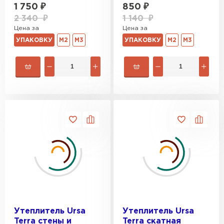
1 750
₽
850
₽
2 340
₽
1 140
₽
Цена за
Цена за
УПАКОВКУ
М2
М3
УПАКОВКУ
М2
М3
Утеплитель Ursa
Утеплитель Ursa
Terra стены и
Terra скатная