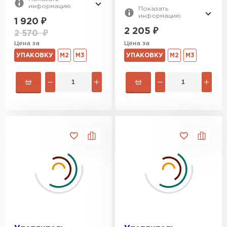
информацию
Показать
информацию
1 920
₽
2 205
₽
2 570
₽
Цена за
Цена за
УПАКОВКУ
М2
М3
УПАКОВКУ
М2
М3