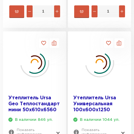
Утеплитель Rockwool
ПЕРЕЙТИ
Утеплитель Технониколь
ПЕРЕЙТИ
Утеплитель Ursa
ПЕРЕЙТИ
Утеплитель Ursa
Утеплитель Ursa
Geo Теплостандарт
Универсальная
мини 50х610х6560
100х600х1250
Утеплитель Юматекс Термо
В наличии 846 уп.
В наличии 1044 уп.
ПЕРЕЙТИ
Показать
Показать