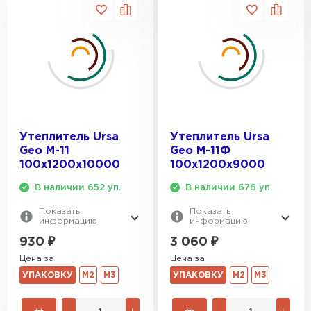
Утеплитель Ursa
Утеплитель Ursa
Geo М-11
Geo М-11Ф
100х1200х10000
100х1200х9000
В наличии 652 уп.
В наличии 676 уп.
Показать
Показать
информацию
информацию
930
₽
3 060
₽
Цена за
Цена за
УПАКОВКУ
М2
М3
УПАКОВКУ
М2
М3