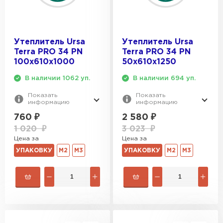
Утеплитель Ursa
Утеплитель Ursa
Terra PRO 34 PN
Terra PRO 34 PN
100х610х1000
50х610х1250
В наличии 1062 уп.
В наличии 694 уп.
Показать
Показать
информацию
информацию
760
₽
2 580
₽
1 020
₽
3 023
₽
Цена за
Цена за
УПАКОВКУ
М2
М3
УПАКОВКУ
М2
М3