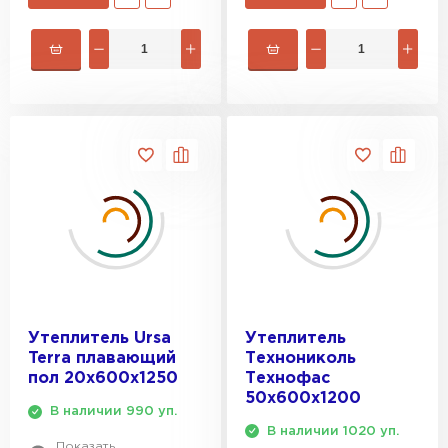
Утеплитель Ursa
Утеплитель
Terra плавающий
Технониколь
пол 20х600х1250
Технофас
50х600х1200
В наличии 990 уп.
В наличии 1020 уп.
Показать