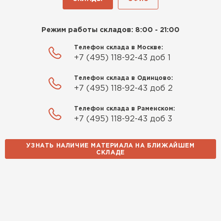
Утеплитель Rockwool
Режим работы складов: 8:00 - 21:00
ПЕРЕЙТИ
Телефон склада в Москве:
+7 (495) 118-92-43 доб 1
Утеплитель Технониколь
Телефон склада в Одинцово:
+7 (495) 118-92-43 доб 2
ПЕРЕЙТИ
Телефон склада в Раменском:
+7 (495) 118-92-43 доб 3
Утеплитель Ursa
УЗНАТЬ НАЛИЧИЕ МАТЕРИАЛА НА БЛИЖАЙШЕМ
ПЕРЕЙТИ
СКЛАДЕ
Утеплитель Юматекс Термо
ПЕРЕЙТИ