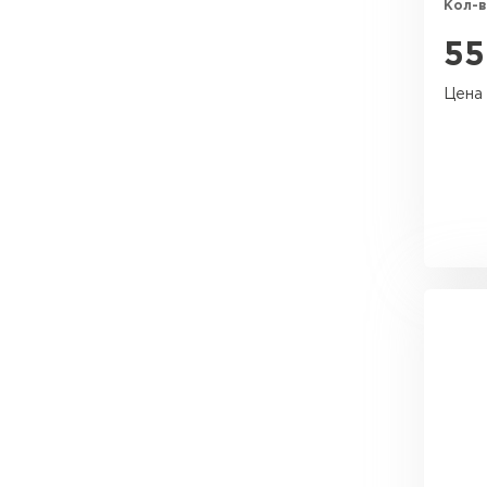
Кол-в
55
Цена 