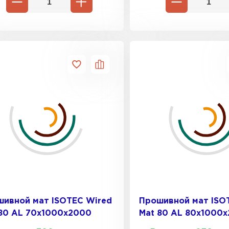
Утеплител
ПЕРЕЙ
Гипсокарт
ПЕРЕЙ
Сэндвич-п
ПЕРЕЙ
ивной мат ISOTEC Wired
Прошивной мат ISO
80 AL 70х1000х2000
Mat 80 AL 80х1000
Утеплитель