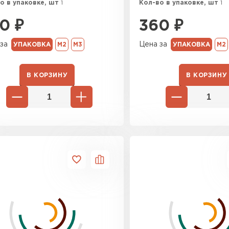
о в упаковке, шт
1
Кол-во в упаковке, шт
1
0
₽
360
₽
за
Цена за
УПАКОВКА
М2
М3
УПАКОВКА
М2
В КОРЗИНУ
В КОРЗИНУ