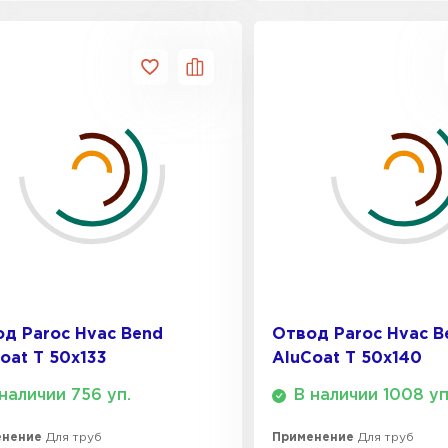
ПЕРЕЙ
ВСЕ ПРОИЗВОДИТЕЛИ
д Paroc Hvac Bend
Отвод Paroc Hvac B
oat T 50х133
AluCoat T 50х140
наличии 756 уп.
В наличии 1008 уп
енение
Для труб
Применение
Для труб