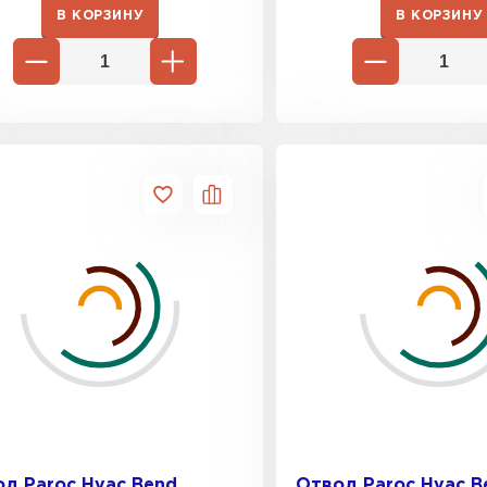
ПЕРЕЙ
В КОРЗИНУ
В КОРЗИНУ
Утеплит
ПЕР
Утеплител
ПЕРЕЙ
Утеплител
ПЕРЕЙ
д Paroc Hvac Bend
Отвод Paroc Hvac B