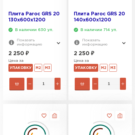
Гипсокартон
Плита Paroc GRS 20
Плита Paroc GRS 20
130х600х1200
140х600х1200
ПЕРЕЙТИ
В наличии 630 уп.
В наличии 714 уп.
Показать
Показать
информацию
информацию
Утеплитель Неман
2 250
₽
2 250
₽
Цена за
Цена за
ПЕРЕЙТИ
УПАКОВКУ
М2
М3
УПАКОВКУ
М2
М3
Сэндвич-панели
ПЕРЕЙТИ
Утеплитель Baswool
ПЕРЕЙТИ