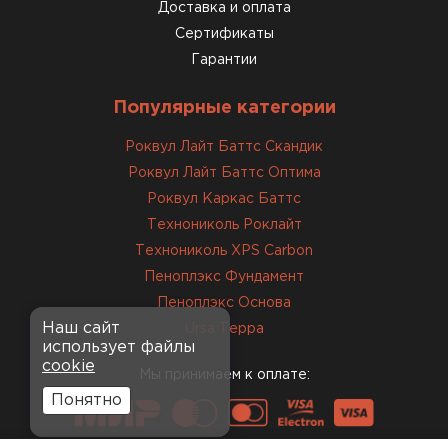
Доставка и оплата
Сертификаты
Гарантии
Популярные категории
Роквул Лайт Баттс Скандик
Роквул Лайт Баттс Оптима
Роквул Каркас Баттс
Технониколь Роклайт
Технониколь XPS Carbon
Пеноплэкс Фундамент
Пеноплэкс Основа
Наш сайт
Ursa Терра
использует файлы
cookie
Мы принимаем к оплате:
Понятно