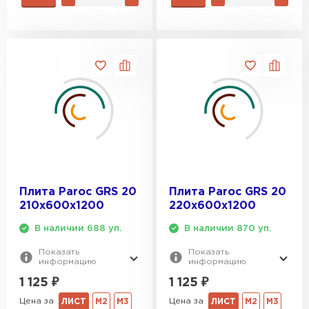
Плита Paroc GRS 20
Плита Paroc GRS 20
210х600х1200
220х600х1200
В наличии 688 уп.
В наличии 870 уп.
Показать
Показать
информацию
информацию
1 125
₽
1 125
₽
Цена за
Цена за
ЛИСТ
М2
М3
ЛИСТ
М2
М3