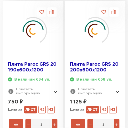
Плита Paroc GRS 20
Плита Paroc GRS 20
190х600х1200
200х600х1200
В наличии 634 уп.
В наличии 658 уп.
Показать
Показать
информацию
информацию
750
₽
1 125
₽
Цена за
Цена за
ЛИСТ
М2
М3
ЛИСТ
М2
М3