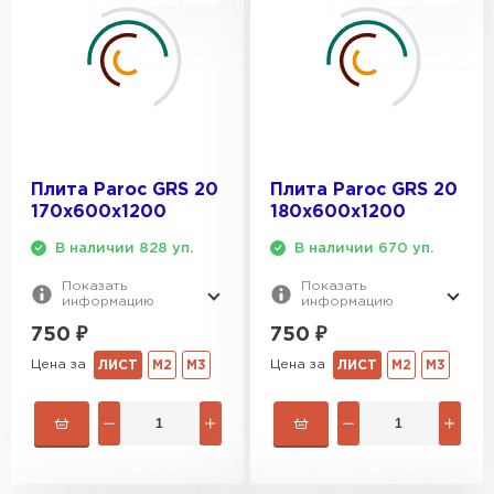
Плита Paroc GRS 20
Плита Paroc GRS 20
170х600х1200
180х600х1200
В наличии 828 уп.
В наличии 670 уп.
Показать
Показать
информацию
информацию
750
₽
750
₽
Цена за
Цена за
ЛИСТ
М2
М3
ЛИСТ
М2
М3