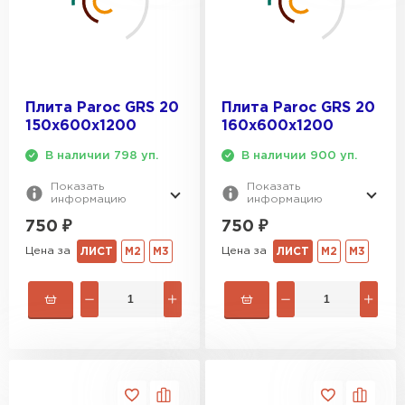
Утеплитель Izolife
ПЕРЕЙТИ
Плита Paroc GRS 20
Плита Paroc GRS 20
150х600х1200
160х600х1200
В наличии 798 уп.
В наличии 900 уп.
ВСЕ ПРОИЗВОДИТЕЛИ
Показать
Показать
информацию
информацию
750
₽
750
₽
Цена за
Цена за
ЛИСТ
М2
М3
ЛИСТ
М2
М3