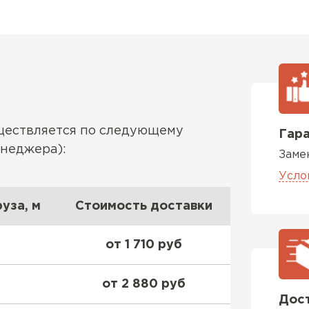
ществляется по следующему
Гара
енеджера):
Заме
Усло
уза, м
Стоимость доставки
от 1 710 руб
от 2 880 руб
Дост