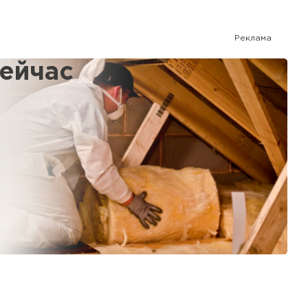
Реклама
сейчас
%