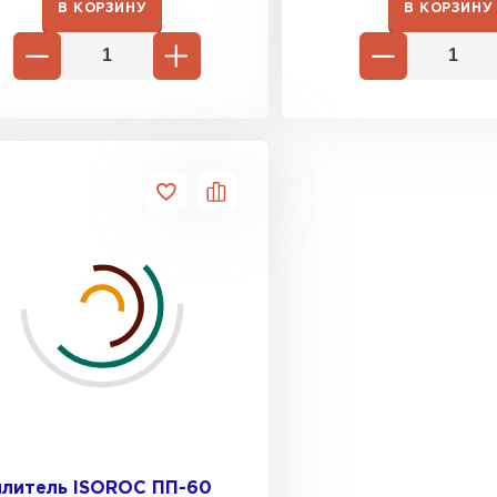
В КОРЗИНУ
В КОРЗИНУ
Утеплител
ПЕРЕЙ
Гипсокарт
ПЕРЕЙ
Сэндвич-п
ПЕРЕЙ
Утеплитель
плитель ISOROC ПП-60