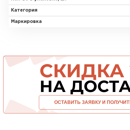
Утеплитель Тимплэкс
Утеплитель Технониколь
Категория
Маркировка
ПЕРЕЙТИ
Утеплитель Юматекс Термо
ПЕРЕЙТИ
Утеплитель Неман
ПЕРЕЙТИ
Утеплитель Baswool