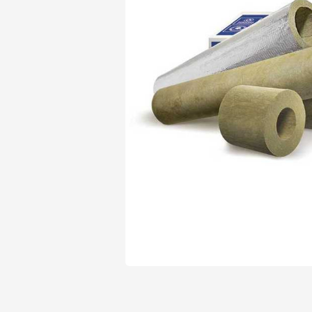
Утеплитель Isover
Утеплитель Белтеп
Утеплитель Урса
ПЕРЕЙТИ
Утеплитель Isoroc
Утеплитель Изотек
Утеплитель Изовол
ПЕРЕЙТИ
Утеплитель Paroc
Утеплитель Hotrock
Утеплитель Hotrock
ПЕРЕЙТИ
Утеплитель Изомин