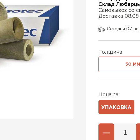
Склад Люберц
Самовывоз со с
Доставка 08.08
Утеплител
Сегодня 07 ав
ПЕРЕЙ
Толщина
Утепли
30 М
ПЕР
Цена за:
Утеплител
УПАКОВКА
ПЕРЕЙ