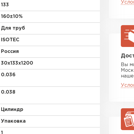
ПЕРЕЙ
Усло
133
160±10%
Утеплитель
Для труб
ПЕРЕЙ
ISOTEC
Россия
Дост
Утеплител
30х133х1200
Вы м
Моск
0.036
наше
ПЕРЕЙ
Усло
0.038
Утеплител
Цилиндр
ПЕРЕЙ
Упаковка
1